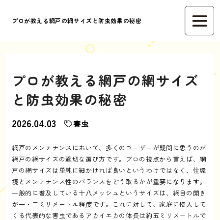
プロが教える網戸の網サイズと防虫効果の秘密
プロが教える網戸の網サイズ
と防虫効果の秘密
2026.04.03
害虫
網戸のメンテナンスにおいて、多くのユーザーが疑問に思うのが
網戸の網サイズの適切な選び方です。プロの視点から言えば、網
戸の網サイズは単純に細かければ良いというわけではなく、住環
境とメンテナンス性のバランスをどう取るかが重要になります。
一般的に普及している十八メッシュというサイズは、網目の開き
が一・二ミリメートル程度です。これに対して、家庭に侵入して
くる代表的な害虫であるアカイエカの体長は約五ミリメートルで