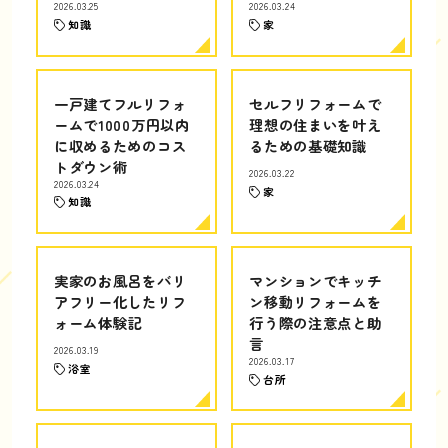
2026.03.25
2026.03.24
知識
家
一戸建てフルリフォ
セルフリフォームで
ームで1000万円以内
理想の住まいを叶え
に収めるためのコス
るための基礎知識
トダウン術
2026.03.22
2026.03.24
家
知識
実家のお風呂をバリ
マンションでキッチ
アフリー化したリフ
ン移動リフォームを
ォーム体験記
行う際の注意点と助
言
2026.03.19
2026.03.17
浴室
台所