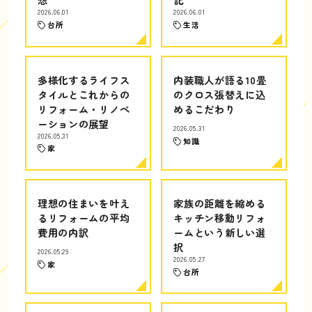
2026.06.01
2026.06.01
台所
生活
多様化するライフス
内装職人が語る10畳
タイルとこれからの
のクロス張替えに込
リフォーム・リノベ
めるこだわり
ーションの展望
2026.05.31
2026.05.31
知識
家
理想の住まいを叶え
家族の距離を縮める
るリフォームの平均
キッチン移動リフォ
費用の内訳
ームという新しい選
択
2026.05.29
2026.05.27
家
台所