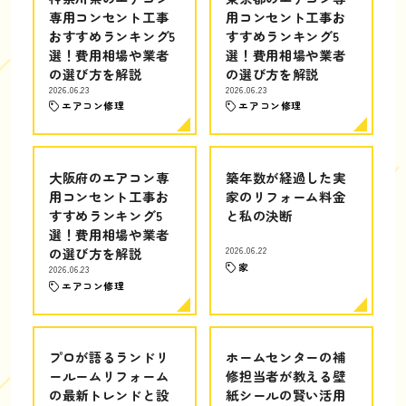
専用コンセント工事
用コンセント工事お
おすすめランキング5
すすめランキング5
選！費用相場や業者
選！費用相場や業者
の選び方を解説
の選び方を解説
2026.06.23
2026.06.23
エアコン修理
エアコン修理
大阪府のエアコン専
築年数が経過した実
用コンセント工事お
家のリフォーム料金
すすめランキング5
と私の決断
選！費用相場や業者
の選び方を解説
2026.06.22
家
2026.06.23
エアコン修理
プロが語るランドリ
ホームセンターの補
ールームリフォーム
修担当者が教える壁
の最新トレンドと設
紙シールの賢い活用