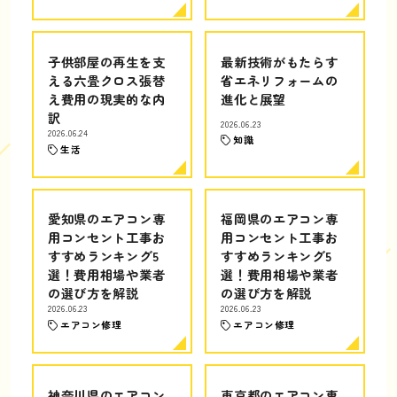
子供部屋の再生を支
最新技術がもたらす
える六畳クロス張替
省エネリフォームの
え費用の現実的な内
進化と展望
訳
2026.06.23
2026.06.24
知識
生活
愛知県のエアコン専
福岡県のエアコン専
用コンセント工事お
用コンセント工事お
すすめランキング5
すすめランキング5
選！費用相場や業者
選！費用相場や業者
の選び方を解説
の選び方を解説
2026.06.23
2026.06.23
エアコン修理
エアコン修理
神奈川県のエアコン
東京都のエアコン専