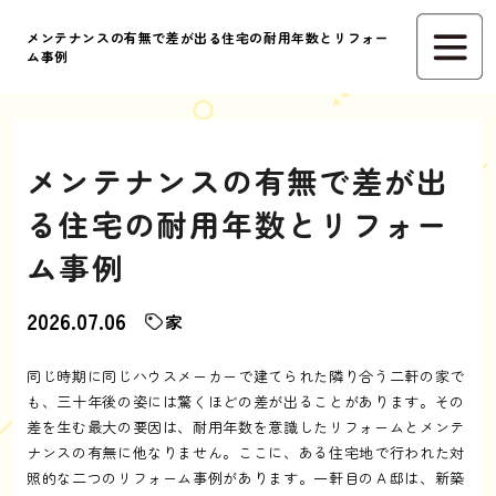
メンテナンスの有無で差が出る住宅の耐用年数とリフォー
ム事例
メンテナンスの有無で差が出
る住宅の耐用年数とリフォー
ム事例
2026.07.06
家
同じ時期に同じハウスメーカーで建てられた隣り合う二軒の家で
も、三十年後の姿には驚くほどの差が出ることがあります。その
差を生む最大の要因は、耐用年数を意識したリフォームとメンテ
ナンスの有無に他なりません。ここに、ある住宅地で行われた対
照的な二つのリフォーム事例があります。一軒目のＡ邸は、新築