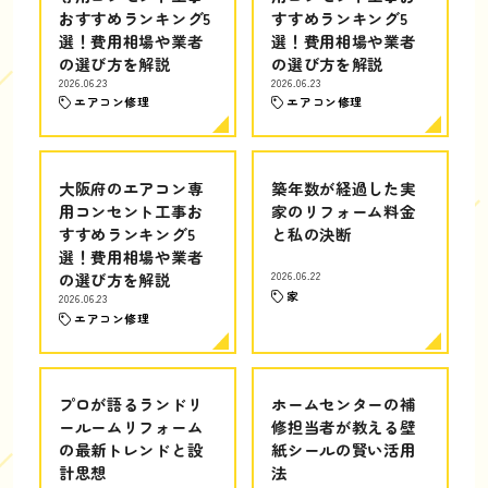
おすすめランキング5
すすめランキング5
選！費用相場や業者
選！費用相場や業者
の選び方を解説
の選び方を解説
2026.06.23
2026.06.23
エアコン修理
エアコン修理
大阪府のエアコン専
築年数が経過した実
用コンセント工事お
家のリフォーム料金
すすめランキング5
と私の決断
選！費用相場や業者
の選び方を解説
2026.06.22
家
2026.06.23
エアコン修理
プロが語るランドリ
ホームセンターの補
ールームリフォーム
修担当者が教える壁
の最新トレンドと設
紙シールの賢い活用
計思想
法