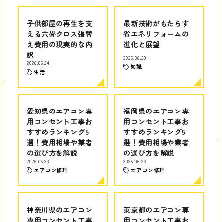
子供部屋の再生を支
最新技術がもたらす
える六畳クロス張替
省エネリフォームの
え費用の現実的な内
進化と展望
訳
2026.06.23
2026.06.24
知識
生活
愛知県のエアコン専
福岡県のエアコン専
用コンセント工事お
用コンセント工事お
すすめランキング5
すすめランキング5
選！費用相場や業者
選！費用相場や業者
の選び方を解説
の選び方を解説
2026.06.23
2026.06.23
エアコン修理
エアコン修理
神奈川県のエアコン
東京都のエアコン専
専用コンセント工事
用コンセント工事お