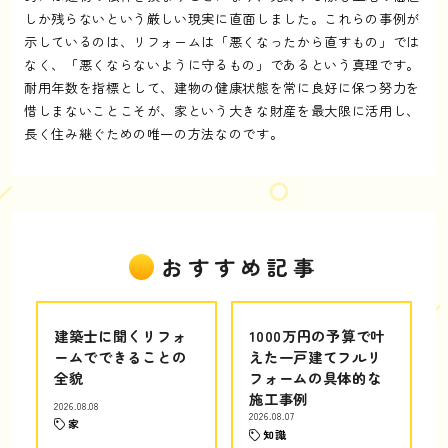
しか残らないという厳しい現実に直面しました。これらの事例が
示しているのは、リフォームは「悪くなったから直すもの」では
なく、「悪くならないように守るもの」であるという真理です。
耐用年数を指標として、建物の健康状態を常に良好に保つ努力を
惜しまないことこそが、家という大きな財産を最大限に活用し、
長く住み継ぐための唯一の方法なのです。
おすすめ記事
建築士に聞くリフォ
1000万円の予算で叶
ームでできることの
えた一戸建てフルリ
全貌
フォームの具体的な
施工事例
2026.08.08
2026.08.07
家
知識