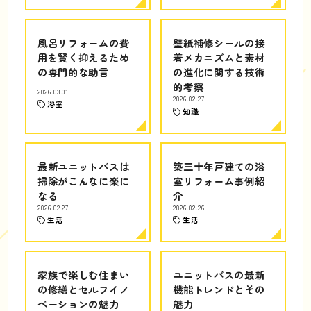
風呂リフォームの費
壁紙補修シールの接
用を賢く抑えるため
着メカニズムと素材
の専門的な助言
の進化に関する技術
的考察
2026.03.01
2026.02.27
浴室
知識
最新ユニットバスは
築三十年戸建ての浴
掃除がこんなに楽に
室リフォーム事例紹
なる
介
2026.02.27
2026.02.26
生活
生活
家族で楽しむ住まい
ユニットバスの最新
の修繕とセルフイノ
機能トレンドとその
ベーションの魅力
魅力