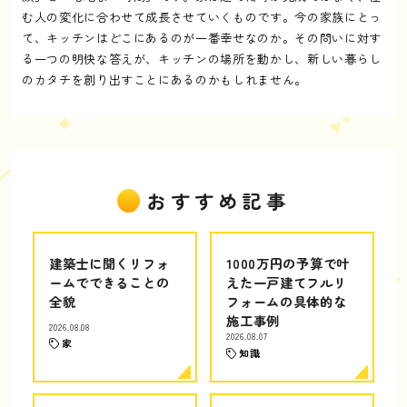
む人の変化に合わせて成長させていくものです。今の家族にとっ
て、キッチンはどこにあるのが一番幸せなのか。その問いに対す
る一つの明快な答えが、キッチンの場所を動かし、新しい暮らし
のカタチを創り出すことにあるのかもしれません。
おすすめ記事
建築士に聞くリフォ
1000万円の予算で叶
ームでできることの
えた一戸建てフルリ
全貌
フォームの具体的な
施工事例
2026.08.08
2026.08.07
家
知識