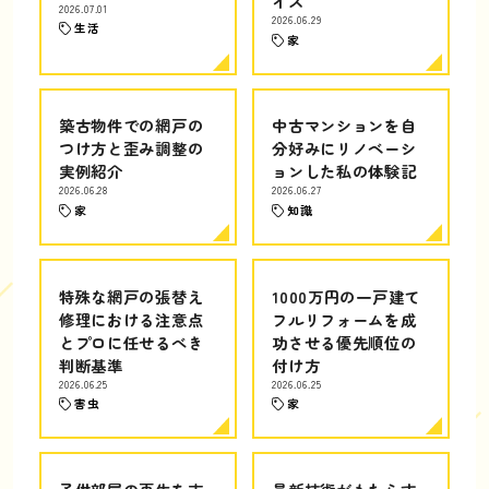
イス
2026.07.01
2026.06.29
生活
家
築古物件での網戸の
中古マンションを自
つけ方と歪み調整の
分好みにリノベーシ
実例紹介
ョンした私の体験記
2026.06.28
2026.06.27
家
知識
特殊な網戸の張替え
1000万円の一戸建て
修理における注意点
フルリフォームを成
とプロに任せるべき
功させる優先順位の
判断基準
付け方
2026.06.25
2026.06.25
害虫
家