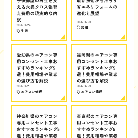
子供部屋の再生を支
最新技術がもたらす
える六畳クロス張替
省エネリフォームの
え費用の現実的な内
進化と展望
訳
2026.06.23
2026.06.24
知識
生活
愛知県のエアコン専
福岡県のエアコン専
用コンセント工事お
用コンセント工事お
すすめランキング5
すすめランキング5
選！費用相場や業者
選！費用相場や業者
の選び方を解説
の選び方を解説
2026.06.23
2026.06.23
エアコン修理
エアコン修理
神奈川県のエアコン
東京都のエアコン専
専用コンセント工事
用コンセント工事お
おすすめランキング5
すすめランキング5
選！費用相場や業者
選！費用相場や業者