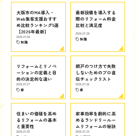
大阪市のMA導入・
最新設備を導入する
Web集客支援おすす
際のリフォーム料金
め比較ランキング5選
比較と満足度
【2026年最新】
2026.07.28
2026.07.28
知識
知識
リフォームとリノベ
網戸のつけ方で失敗
ーションの定義と目
しないためのプロ直
的の決定的な違い
伝チェックリスト
2026.07.27
2026.07.26
家
家
住まいの価値を高め
家事効率を劇的に高
るリフォームの基本
めるランドリールー
と重要性
ムリフォームの秘訣
2026.07.25
2026.07.23