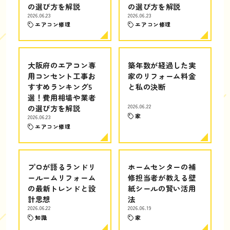
の選び方を解説
の選び方を解説
2026.06.23
2026.06.23
エアコン修理
エアコン修理
大阪府のエアコン専
築年数が経過した実
用コンセント工事お
家のリフォーム料金
すすめランキング5
と私の決断
選！費用相場や業者
の選び方を解説
2026.06.22
家
2026.06.23
エアコン修理
プロが語るランドリ
ホームセンターの補
ールームリフォーム
修担当者が教える壁
の最新トレンドと設
紙シールの賢い活用
計思想
法
2026.06.22
2026.06.19
知識
家