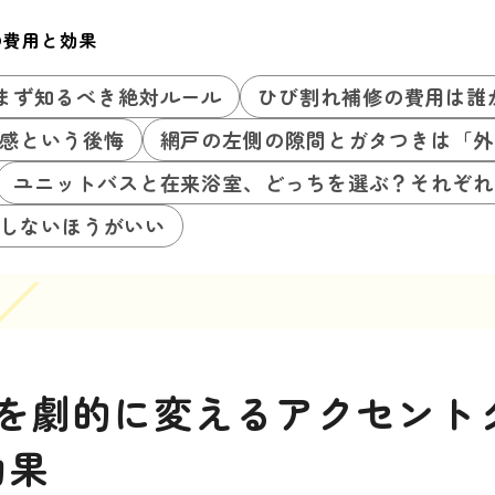
の費用と効果
まず知るべき絶対ルール
ひび割れ補修の費用は誰
感という後悔
網戸の左側の隙間とガタつきは「外
ユニットバスと在来浴室、どっちを選ぶ？それぞれ
しないほうがいい
屋を劇的に変えるアクセント
効果