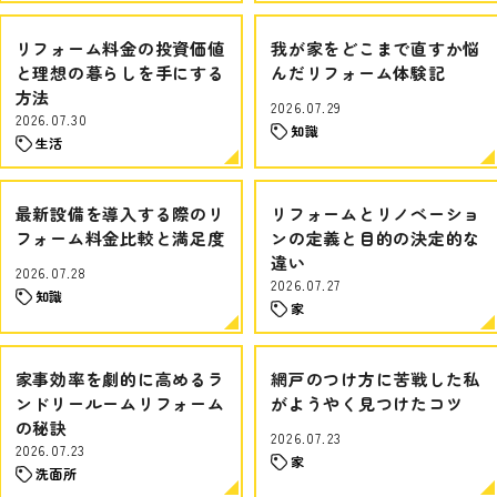
リフォーム料金の投資価値
我が家をどこまで直すか悩
と理想の暮らしを手にする
んだリフォーム体験記
方法
2026.07.29
2026.07.30
知識
生活
最新設備を導入する際のリ
リフォームとリノベーショ
フォーム料金比較と満足度
ンの定義と目的の決定的な
違い
2026.07.28
2026.07.27
知識
家
家事効率を劇的に高めるラ
網戸のつけ方に苦戦した私
ンドリールームリフォーム
がようやく見つけたコツ
の秘訣
2026.07.23
2026.07.23
家
洗面所