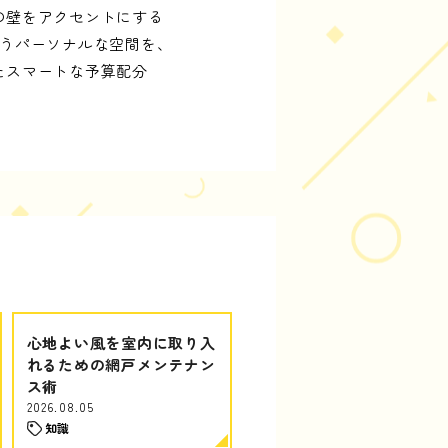
の壁をアクセントにする
いうパーソナルな空間を、
たスマートな予算配分
心地よい風を室内に取り入
れるための網戸メンテナン
ス術
2026.08.05
知識