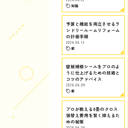
知識
予算と機能を両立させるラ
ンドリールームリフォーム
の計画手順
2026.06.13
家
壁紙補修シールをプロのよ
うに仕上げるための技術と
コツのアドバイス
2026.06.09
家
プロが教える8畳のクロス
張替え費用を賢く抑えるた
めの秘策
2026.06.06