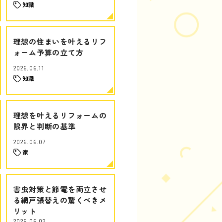
知識
理想の住まいを叶えるリフ
ォーム予算の立て方
2026.06.11
知識
理想を叶えるリフォームの
限界と判断の基準
2026.06.07
家
害虫対策と節電を両立させ
る網戸張替えの驚くべきメ
リット
2026.06.02