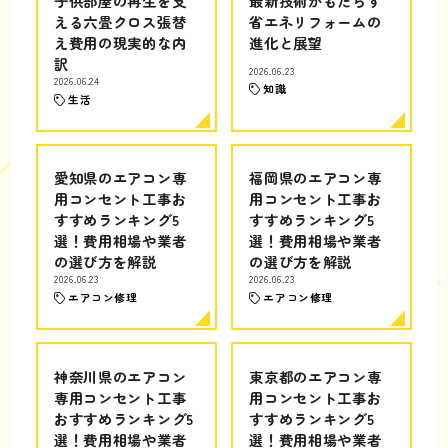
子供部屋の再生を支
最新技術がもたらす
える六畳クロス張替
省エネリフォームの
え費用の現実的な内
進化と展望
訳
2026.06.23
2026.06.24
知識
生活
愛知県のエアコン専
福岡県のエアコン専
用コンセント工事お
用コンセント工事お
すすめランキング5
すすめランキング5
選！費用相場や業者
選！費用相場や業者
の選び方を解説
の選び方を解説
2026.06.23
2026.06.23
エアコン修理
エアコン修理
神奈川県のエアコン
東京都のエアコン専
専用コンセント工事
用コンセント工事お
おすすめランキング5
すすめランキング5
選！費用相場や業者
選！費用相場や業者