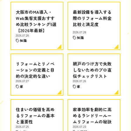
大阪市のMA導入・
最新設備を導入する
Web集客支援おすす
際のリフォーム料金
め比較ランキング5選
比較と満足度
【2026年最新】
2026.07.28
2026.07.28
知識
知識
リフォームとリノベ
網戸のつけ方で失敗
ーションの定義と目
しないためのプロ直
的の決定的な違い
伝チェックリスト
2026.07.27
2026.07.26
家
家
住まいの価値を高め
家事効率を劇的に高
るリフォームの基本
めるランドリールー
と重要性
ムリフォームの秘訣
2026.07.25
2026.07.23