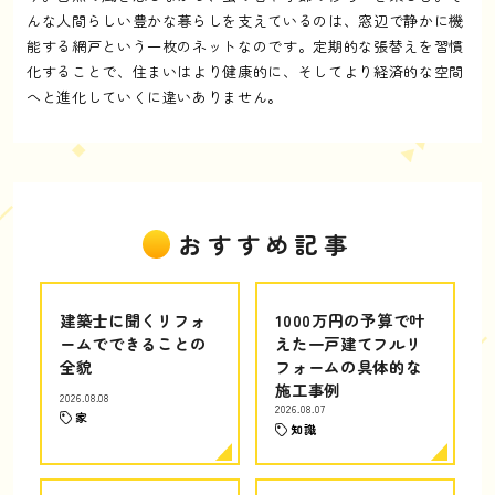
んな人間らしい豊かな暮らしを支えているのは、窓辺で静かに機
能する網戸という一枚のネットなのです。定期的な張替えを習慣
化することで、住まいはより健康的に、そしてより経済的な空間
へと進化していくに違いありません。
おすすめ記事
建築士に聞くリフォ
1000万円の予算で叶
ームでできることの
えた一戸建てフルリ
全貌
フォームの具体的な
施工事例
2026.08.08
2026.08.07
家
知識