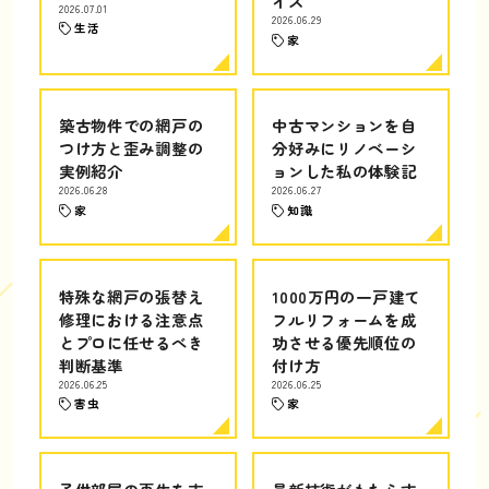
イス
2026.07.01
2026.06.29
生活
家
築古物件での網戸の
中古マンションを自
つけ方と歪み調整の
分好みにリノベーシ
実例紹介
ョンした私の体験記
2026.06.28
2026.06.27
家
知識
特殊な網戸の張替え
1000万円の一戸建て
修理における注意点
フルリフォームを成
とプロに任せるべき
功させる優先順位の
判断基準
付け方
2026.06.25
2026.06.25
害虫
家