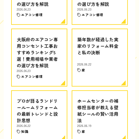
の選び方を解説
の選び方を解説
2026.06.23
2026.06.23
エアコン修理
エアコン修理
大阪府のエアコン専
築年数が経過した実
用コンセント工事お
家のリフォーム料金
すすめランキング5
と私の決断
選！費用相場や業者
の選び方を解説
2026.06.22
家
2026.06.23
エアコン修理
プロが語るランドリ
ホームセンターの補
ールームリフォーム
修担当者が教える壁
の最新トレンドと設
紙シールの賢い活用
計思想
法
2026.06.22
2026.06.19
知識
家