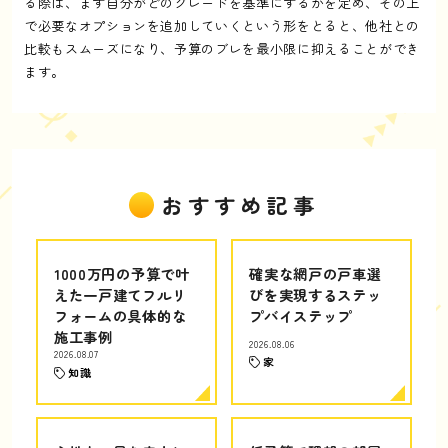
る際は、まず自分がどのグレードを基準にするかを定め、その上
で必要なオプションを追加していくという形をとると、他社との
比較もスムーズになり、予算のブレを最小限に抑えることができ
ます。
おすすめ記事
1000万円の予算で叶
確実な網戸の戸車選
えた一戸建てフルリ
びを実現するステッ
フォームの具体的な
プバイステップ
施工事例
2026.08.06
2026.08.07
家
知識