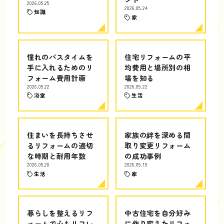
2026.05.25
2026.05.24
知識
家
憧れのバスタイムを
住宅リフォームの平
手に入れるためのリ
均費用と場所別の相
フォーム費用計画
場を知る
2026.05.22
2026.05.22
浴室
生活
住まいを長持ちさせ
家族の絆を深める間
るリフォームの適切
取り変更リフォーム
な時期と耐用年数
の成功事例
2026.05.20
2026.05.19
生活
家
暮らしを整えるリフ
中古住宅を自分好み
ォームで心もリフレ
に作り変えたリフォ