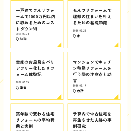
一戸建てフルリフォ
セルフリフォームで
ームで1000万円以内
理想の住まいを叶え
に収めるためのコス
るための基礎知識
トダウン術
2026.03.22
2026.03.24
家
知識
実家のお風呂をバリ
マンションでキッチ
アフリー化したリフ
ン移動リフォームを
ォーム体験記
行う際の注意点と助
言
2026.03.19
2026.03.17
浴室
台所
築年数で変わる住宅
予算内で中古住宅を
リフォームの平均費
再生させた夫婦の事
用と実例
例研究