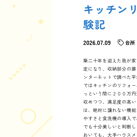
キッチン
験記
2026.07.09
台所
築二十年を迎えた我が家
定になり、収納部分の扉
ンターネットで調べた平
ではキッチンのリフォー
っという間に２００万円
収めつつ、満足度の高い
は、絶対に譲れない機能
やすさと食洗機の導入で
でも十分美しいと判断し
おいても、大手ハウスメ