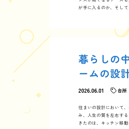
が手に入るのか、そして
暮らしの
ームの設
2026.06.01
台所
住まいの設計において、
み、人生の質を左右する
きたのは、キッチン移動