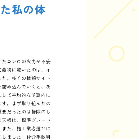
えた私の体
けたコンロの火力が不安
て最初に驚いたのは、イ
した。多くの情報サイト
を詰め込んでいくと、あ
にして平均的な予算内に
ます。まず取り組んだの
重要だったのは掃除のし
の天板は、標準グレード
。また、施工業者選びに
にしました。仲介手数料