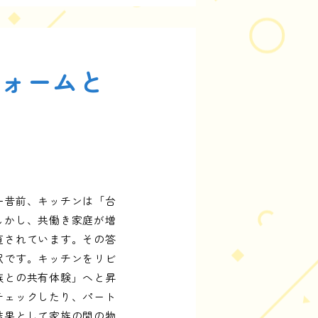
フォームと
一昔前、キッチンは「台
しかし、共働き家庭が増
直されています。その答
択です。キッチンをリビ
族との共有体験」へと昇
チェックしたり、パート
結果として家族の間の物