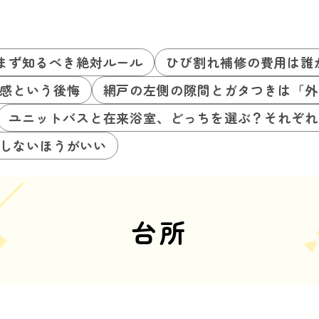
まず知るべき絶対ルール
ひび割れ補修の費用は誰
感という後悔
網戸の左側の隙間とガタつきは「外
ユニットバスと在来浴室、どっちを選ぶ？それぞれ
しないほうがいい
台所