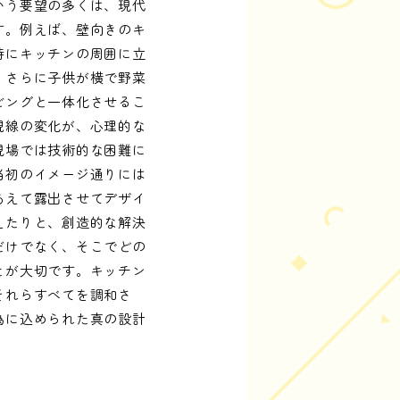
いう要望の多くは、現代
す。例えば、壁向きのキ
時にキッチンの周囲に立
、さらに子供が横で野菜
ビングと一体化させるこ
視線の変化が、心理的な
現場では技術的な困難に
当初のイメージ通りには
あえて露出させてデザイ
えたりと、創造的な解決
だけでなく、そこでどの
とが大切です。キッチン
それらすべてを調和さ
為に込められた真の設計