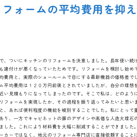
リフォームの平均費用を抑
で、ついにキッチンのリフォームを決意しました。長年使い続
も建付けが悪くなっていたためです。リフォームを検討し始め
均費用と、実際のショールームで目にする最新機器の価格差で
ム平均費用は１２０万円前後とされていましたが、自分の理想
近い見積もりになってしまったのです。そこで私は、どのよう
リフォームを実現したか、その過程を振り返ってみたいと思い
と、あれば便利程度の機能を峻別することでした。私にとって
あり、一方でキャビネットの扉のデザインや高価な人造大理石
ました。これにより材料費を大幅に削減することができました
ーカーではなく、地元のリフォーム専門店に直接依頼すること