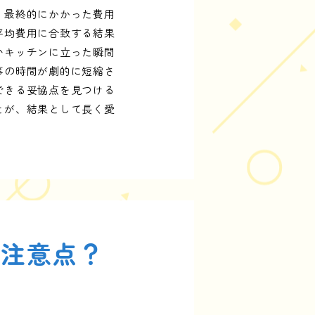
。最終的にかかった費用
平均費用に合致する結果
いキッチンに立った瞬間
事の時間が劇的に短縮さ
できる妥協点を見つける
とが、結果として長く愛
と注意点？