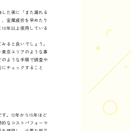
換した後に「また漏れる
り、金属疲労を早めたり
10年以上使用している
。
てみると良いでしょう。
ー東京エリアのような事
どのような手順で調査や
前にチェックすること
。12年から15年ほど
期的なコストパフォーマ
番を確認し、必要な部品