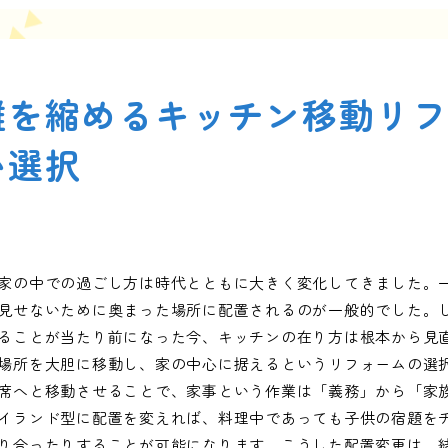
離を縮めるキッチン移動リ
い選択
家の中での過ごし方は時代とともに大きく変化してきました。
見せないために奥まった場所に配置されるのが一般的でした。
ることが当たり前になった今、キッチンの在り方は根本から見
場所を大胆に移動し、家の中心に据えるというリフォームの選
席へと移動させることで、家事という作業は「義務」から「家
イランド型に配置を変えれば、料理中であっても子供の宿題を
り合ったりすることが可能になります。こうした配置変更は、