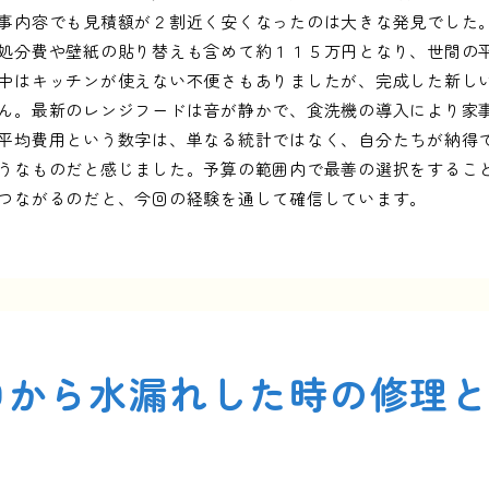
事内容でも見積額が２割近く安くなったのは大きな発見でした
処分費や壁紙の貼り替えも含めて約１１５万円となり、世間の
中はキッチンが使えない不便さもありましたが、完成した新し
ん。最新のレンジフードは音が静かで、食洗機の導入により家
平均費用という数字は、単なる統計ではなく、自分たちが納得
うなものだと感じました。予算の範囲内で最善の選択をするこ
つながるのだと、今回の経験を通して確信しています。
口から水漏れした時の修理