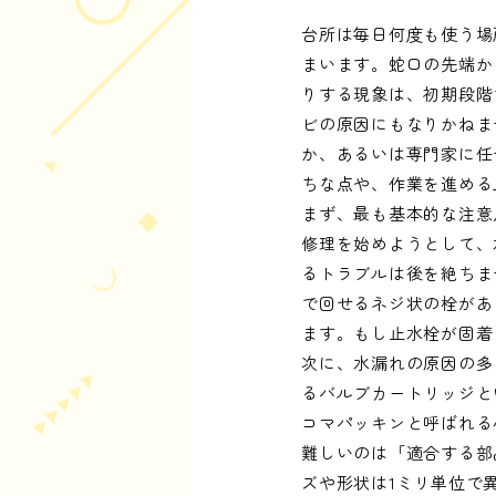
台所は毎日何度も使う場
まいます。蛇口の先端か
りする現象は、初期段階
ビの原因にもなりかねま
か、あるいは専門家に任
ちな点や、作業を進める
まず、最も基本的な注意
修理を始めようとして、
るトラブルは後を絶ちま
で回せるネジ状の栓があ
ます。もし止水栓が固着
次に、水漏れの原因の多
るバルブカートリッジと
コマパッキンと呼ばれる
難しいのは「適合する部
ズや形状は1ミリ単位で