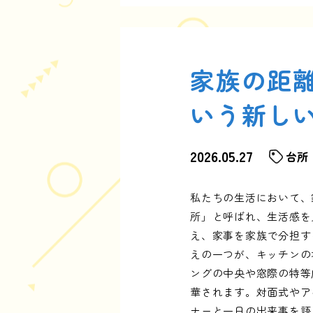
家族の距
いう新し
2026.05.27
台所
私たちの生活において、
所」と呼ばれ、生活感を
え、家事を家族で分担す
えの一つが、キッチンの
ングの中央や窓際の特等
華されます。対面式やア
ナーと一日の出来事を語