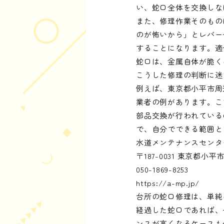
い、蛇口全体を交換しな
また、修理作業そのもの
のが怖いから」とレバー
することになります。適
蛇口は、金属自体が脆く
こうした修理の判断に迷
例えば、東京都小平市周
業者の例があります。こ
部品交換が行われている
で、自分でできる範囲と
水道メンテナンスセンタ
〒187-0031 東京都
050-1869-8253
https://a-mp.jp/
台所の蛇口修理は、単純
経過した蛇口であれば、
ンスが高くなるケースも