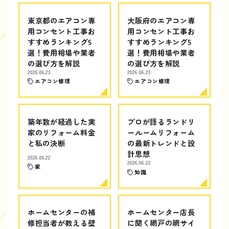
東京都のエアコン専
大阪府のエアコン専
用コンセント工事お
用コンセント工事お
すすめランキング5
すすめランキング5
選！費用相場や業者
選！費用相場や業者
の選び方を解説
の選び方を解説
2026.06.23
2026.06.23
エアコン修理
エアコン修理
築年数が経過した実
プロが語るランドリ
家のリフォーム料金
ールームリフォーム
と私の決断
の最新トレンドと設
計思想
2026.06.22
2026.06.22
家
知識
ホームセンターの補
ホームセンター店長
修担当者が教える壁
に聞く網戸の網サイ