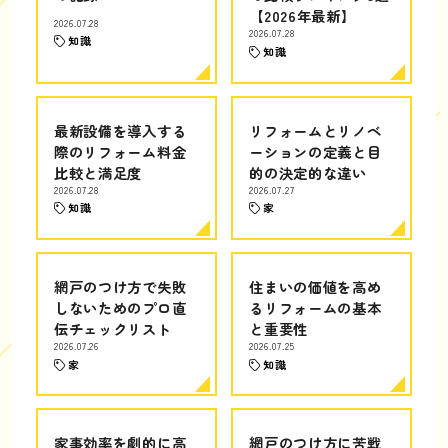
【2026年最新】
2026.07.28
2026.07.28
知識
知識
最新設備を導入する
リフォームとリノベ
際のリフォーム料金
ーションの定義と目
比較と満足度
的の決定的な違い
2026.07.28
2026.07.27
知識
家
網戸のつけ方で失敗
住まいの価値を高め
しないためのプロ直
るリフォームの基本
伝チェックリスト
と重要性
2026.07.26
2026.07.25
家
知識
家事効率を劇的に高
網戸のつけ方に苦戦