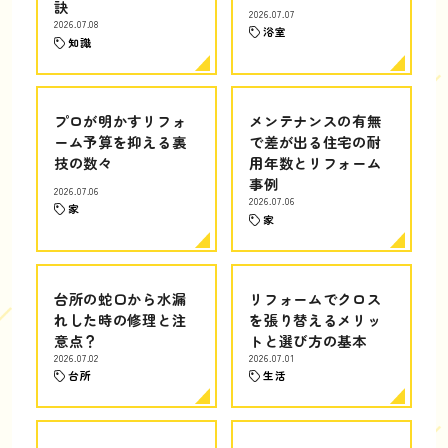
訣
2026.07.07
2026.07.08
浴室
知識
プロが明かすリフォ
メンテナンスの有無
ーム予算を抑える裏
で差が出る住宅の耐
技の数々
用年数とリフォーム
事例
2026.07.06
2026.07.06
家
家
台所の蛇口から水漏
リフォームでクロス
れした時の修理と注
を張り替えるメリッ
意点？
トと選び方の基本
2026.07.02
2026.07.01
台所
生活