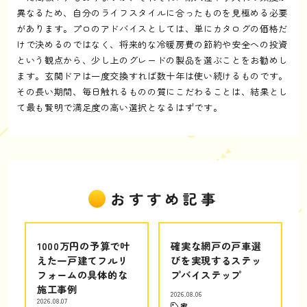
異なるため、自分のライフスタイルに合ったものを見極める必要
があります。プロのアドバイスとしては、単にカタログの価格だ
けで決めるのではなく、将来的な冷暖房費の節約や安全への投資
という観点から、少し上のグレードの製品を選ぶことをお勧めし
ます。玄関ドアは一度交換すれば数十年は使い続けるものです。
その長い期間、毎日触れるものの質にこだわることは、結果とし
て最も賢明で満足度の高い選択となるはずです。
おすすめ記事
1000万円の予算で叶
確実な網戸の戸車選
えた一戸建てフルリ
びを実現するステッ
フォームの具体的な
プバイステップ
施工事例
2026.08.06
2026.08.07
家