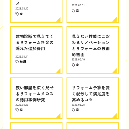
メ
2026.05.11
2026.05.12
家
家
建物診断で見えてく
見えない性能にこだ
るリフォーム料金の
わるリノベーション
隠れた追加費用
とリフォームの技術
的側面
2026.05.11
2026.05.10
知識
家
狭い部屋を広く見せ
リフォーム予算を賢
るリフォームクロス
く配分して満足度を
の活用事例研究
高めるコツ
2026.05.06
2026.05.05
家
家