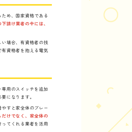
るため、国家資格である
の下請け業者の中には、
しい場合、有資格者の技
で有資格者を抱える電気
ン専用のスイッチを追加
必要になります。
増やすと家全体のブレー
るだけでなく、家全体の
行ってくれる業者を活用