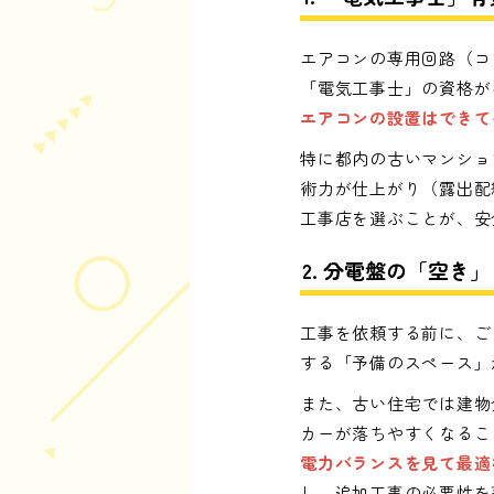
エアコンの専用回路（コ
「電気工事士」の資格が
エアコンの設置はできて
特に都内の古いマンショ
術力が仕上がり（露出配
工事店を選ぶことが、安
2. 分電盤の「空き
工事を依頼する前に、ご
する「予備のスペース」
また、古い住宅では建物
カーが落ちやすくなるこ
電力バランスを見て最適
し、追加工事の必要性を