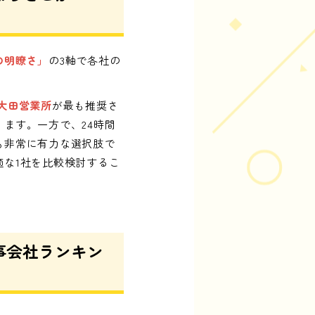
の明瞭さ」
の3軸で各社の
 大田営業所
が最も推奨さ
ます。一方で、24時間
も非常に有力な選択肢で
な1社を比較検討するこ
事会社ランキン