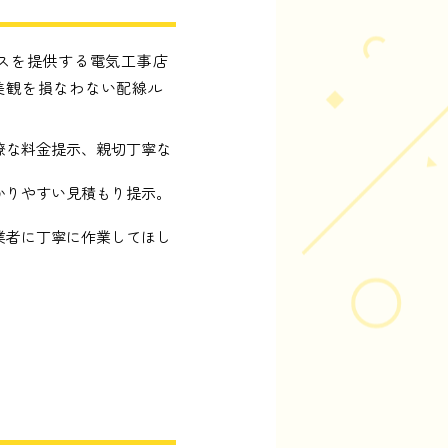
スを提供する電気工事店
美観を損なわない配線ル
瞭な料金提示、親切丁寧な
かりやすい見積もり提示。
業者に丁寧に作業してほし