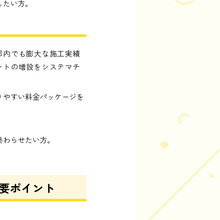
したい方。
都内でも膨大な施工実績
ントの増設をシステマチ
りやすい料金パッケージを
終わらせたい方。
要ポイント