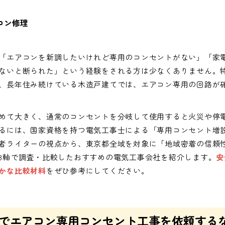
コン修理
「エアコンを新調したいけれど専用のコンセントがない」「家
ないと断られた」という経験をされる方は少なくありません。特
、長年住み続けている木造戸建てでは、エアコン専用の回路が
めて大きく、通常のコンセントを分岐して使用すると火災や停
るには、国家資格を持つ電気工事士による「専用コンセント増
者ライターの視点から、東京都全域を対象に「地域密着の信頼
3軸で調査・比較したおすすめの電気工事会社を紹介します。
安
かな比較材料
をぜひ参考にしてください。
でエアコン専用コンセント工事を依頼する