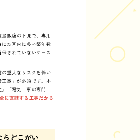
電量販店の下見で、専用
に23区内に多い築年数
確保されていないケース
電の重大なリスクを伴い
設工事」が必須です。本
性」「電気工事の専門
全に直結する工事だから
ならどこがい