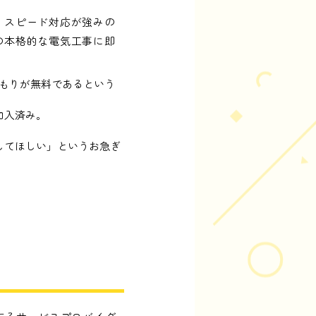
、スピード対応が強みの
の本格的な電気工事に即
積もりが無料であるという
加入済み。
してほしい」というお急ぎ