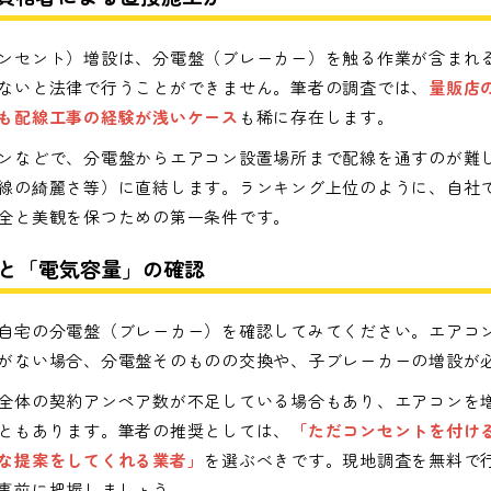
ンセント）増設は、分電盤（ブレーカー）を触る作業が含まれ
ないと法律で行うことができません。筆者の調査では、
量販店
も配線工事の経験が浅いケース
も稀に存在します。
ンなどで、分電盤からエアコン設置場所まで配線を通すのが難
線の綺麗さ等）に直結します。ランキング上位のように、自社
全と美観を保つための第一条件です。
」と「電気容量」の確認
自宅の分電盤（ブレーカー）を確認してみてください。エアコ
がない場合、分電盤そのものの交換や、子ブレーカーの増設が
全体の契約アンペア数が不足している場合もあり、エアコンを
ともあります。筆者の推奨としては、
「ただコンセントを付け
な提案をしてくれる業者」
を選ぶべきです。現地調査を無料で
事前に把握しましょう。