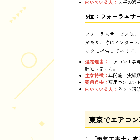
向いている人：
大手の派
5位：フォーラムサ
フォーラムサービスは、
があり、特にインターネ
ックに提供しています。
選定理由：
エアコン工事
評価しました。
主な特徴：
年間施工実績
費用目安：
専用コンセント
向いている人：
ネット通
東京でエアコン
1. 「電気工事士」