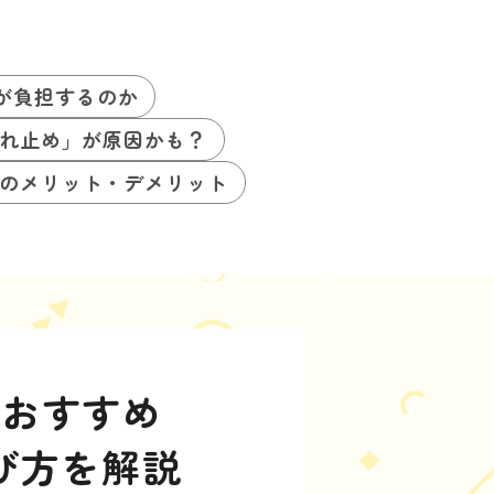
が負担するのか
れ止め」が原因かも？
のメリット・デメリット
事おすすめ
び方を解説