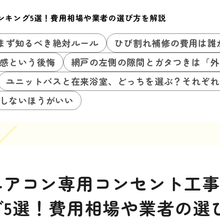
ンキング5選！費用相場や業者の選び方を解説
まず知るべき絶対ルール
ひび割れ補修の費用は誰
感という後悔
網戸の左側の隙間とガタつきは「外
ユニットバスと在来浴室、どっちを選ぶ？それぞれ
しないほうがいい
エアコン専用コンセント工
グ5選！費用相場や業者の選