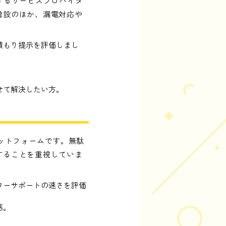
するサービスプロバイダ
増設のほか、漏電対応や
積もり提示を評価しまし
せて解決したい方。
ットフォームです。無駄
することを重視していま
ターサポートの速さを評価
感。